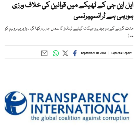
ایل این جی کے ٹھیکے میں قوانین کی خلاف ورزی
ہورہی ہے ٹرانسپیرنسی
مدت گزرنے کے باوجود پروجیکٹ کیلیے ٹینڈرز کا عمل جاری رکھا گیا ، وزیر پیٹرولیم کو
خط
September 19, 2013
Express Report