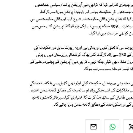
وہدری نثار نے کہا کہ کراچی میں آپریشن پر تمام سیاسی جماعتوں
ف جماعتوں کی حکومت ہونے کے باوجود آپریشن ہورہا ہے،ٹارگٹڈ
 کہا کہ یہ آپریشن وفاقی حکومت نے شروع کرایا اور وفاقی حکومت ہی اس
کی نگرانی کررہی ہے۔ انہوں نے کہا کہ کہ کراچی میں گزشتہ 2 ہفتوں کے دوران رینجرز نے 400 جبکہ پولیس نے ایک ہزار ٹارگٹڈ آپریشن کئے جس میں
 کو بھی حراست میں لیا گیا۔
رپورٹ اس کا تعلق کہیں اور بتاتی ہیں اور یہ رپورٹ سابق دور حکومت کی
ہے۔ ان کا کہنا تھا کہ کراچی میں جاری ٹارگٹڈ آپریشن سے بچنے کے لئے کراچی کے 250 سے زائد ٹارگٹ کلرز بھاگ کر شمالی وزیرستان میں روپوش
 اندرون ملک بھی کوئی جگہ نہیں۔ کراچی میں آپریشن کے پہلے مرحلے کے
 تیسرا مرحلہ سب سے اہم ہوگا۔
من کی مجموعی صورتحال، حکومت کوئی لوڈو نہیں کھیل رہی بلکہ سنجیدگی
سے مذاکرات کے لئے ملکی وقار اور سالمیت کے مطابق لائحہ عمل اختیار
البان کے ساتھ مذاکرات کا اختیار دیا گیا، سیز فائر کا مشورہ نہ دیا
 اور ملکی مفاد کے مطابق لائحہ عمل بنایا جائے گا۔