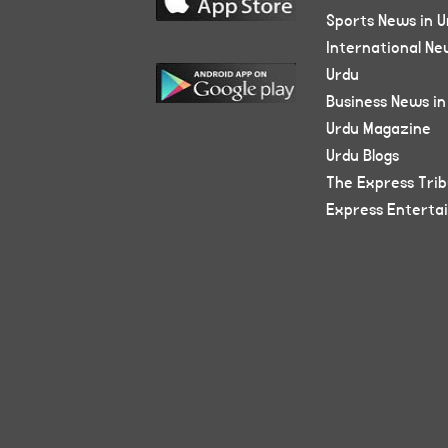
Sports News in U
International Ne
Urdu
Business News in
Urdu Magazine
Urdu Blogs
The Express Tri
Express Enterta