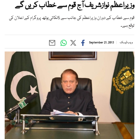
وزیراعظم نوازشریف آج قوم سے خطاب کریں گے
قوم سے خطاب کے دوران وزیراعظم کی جانب سے 5نکاتی یوتھ پروگرام کے اعلان کی
توقع ہے۔
ویب ڈیسک
September 21, 2013