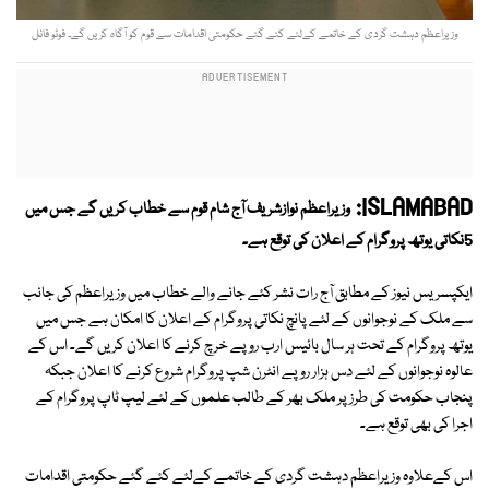
وزیراعظم دہشت گردی کے خاتمے کےلئے کئے گئے حکومتی اقدامات سے قوم کو آگاہ کریں گے۔ فوٹو فائل
ISLAMABAD:
وزیراعظم نوازشریف آج شام قوم سے خطاب کریں گے جس میں
5نکاتی یوتھ پروگرام کے اعلان کی توقع ہے۔
ایکپسریس نیوز کے مطابق آج رات نشر کئے جانے والے خطاب میں وزیراعظم کی جانب
سے ملک کے نوجوانوں کے لئے پانچ نکاتی پروگرام کے اعلان کا امکان ہے جس میں
یوتھ پروگرام کے تحت ہر سال بائیس ارب روپے خرچ کرنے کا اعلان کریں گے۔ اس کے
عالوہ نوجوانوں کے لئے دس ہزار روپے انٹرن شپ پروگرام شروع کرنے کا اعلان جبکہ
پنجاب حکومت کی طرز پر ملک بھر کے طالب علموں کے لئے لیپ ٹاپ پروگرام کے
اجرا کی بھی توقع ہے۔
اس کےعلاوہ وزیراعظم دہشت گردی کے خاتمے کےلئے کئے گئے حکومتی اقدامات