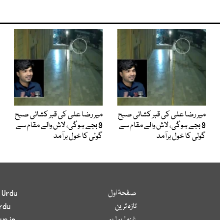
میر رضا علی کی قبر کشائی صبح
میر رضا علی کی قبر کشائی صبح
9 بجے ہوگی، لاش والے مقام سے
9 بجے ہوگی، لاش والے مقام سے
گولی کا خول برآمد
گولی کا خول برآمد
صفحۂ اول
 Urdu
تازہ ترین
rdu