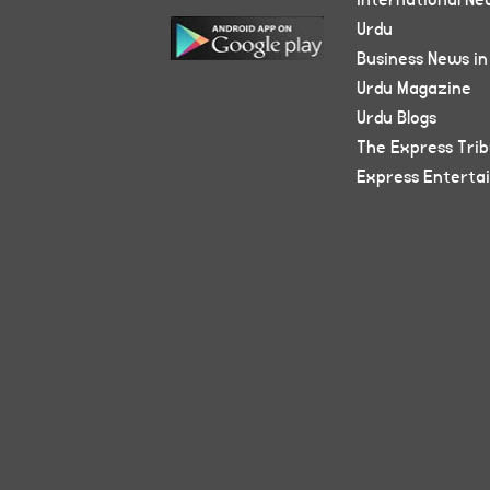
International Ne
Urdu
Business News in
Urdu Magazine
Urdu Blogs
The Express Tri
Express Enterta