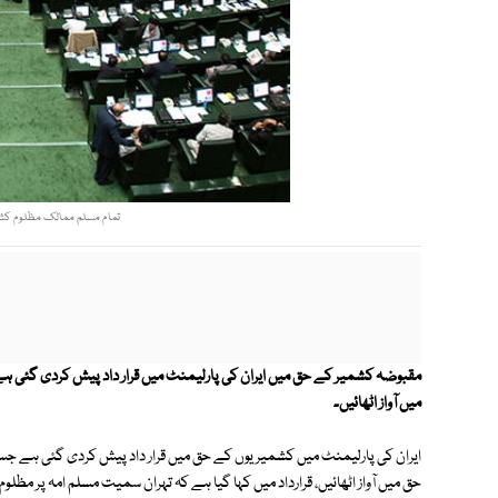
تمام مسلم ممالک مظلوم کشمیری
مقبوضہ کشمیر کے حق میں ایران کی پارلیمنٹ میں قرار داد پیش کردی گئی 
میں آواز اٹھائیں۔
ایران کی پارلیمنٹ میں کشمیریوں کے حق میں قرار داد پیش کردی گئی ہے جس 
حق میں آواز اٹھائیں، قرارداد میں کہا گیا ہے کہ تہران سمیت مسلم امہ پر مظ