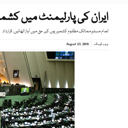
ایران کی پارلیمنٹ میں کشمی
تمام مسلم ممالک مظلوم کشمیریوں کے حق میں آواز اٹھائیں، قرارداد
ویب ڈیسک
August 23, 2019