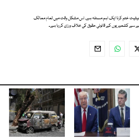
یثیت ختم کرنا ایک اہم مسئلہ ہے، اس مشکل وقت میں تمام ممالک
ے سے کشمیریوں کے قانونی حقوق کی خلاف ورزی کررہا ہے۔