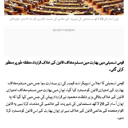
ایوان آسام کے 20 لاکھ مسلمانوں کی شہریت کے خاتمے کی مذمت کرتا ہے، قرار داد کا متن ۔ فوٹو: فائل
قومی اسمبلی میں بھارت میں مسلم مخالف قانون کے خلاف قرارداد متفقہ طور پر منظور
کرلی گئی۔
قومی اسمبلی کا اجلاس اسپیکر اسد قیصر کی زیر صدارت ہوا جس میں مسلم مخالف
بھارت کے امتیازی قانون کو مسترد کیا گیا۔ ایوان میں بھارت میں مسلم مخالف امتیازی
قانون کے خلاف وفاقی وزیر شفقت محمود نے قرارداد پیش کی جس میں کہا گیا کہ یہ
ایوان آسام کے 20 لاکھ مسلمانوں کی شہریت کے خاتمے کی مذمت کرتا ہے، یہ قانون
اقوام متحدہ کے عالمی قانون کے خلاف ہے اور ایوان بھارت کے اس قانون کو مسترد کرتا
ہے۔