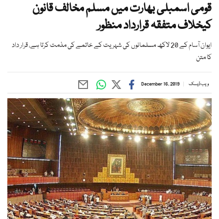
قومی اسمبلی بھارت میں مسلم مخالف قانون
کیخلاف متفقہ قرارداد منظور
ایوان آسام کے 20 لاکھ مسلمانوں کی شہریت کے خاتمے کی مذمت کرتا ہے، قرار داد
کا متن
ویب ڈیسک
December 16, 2019