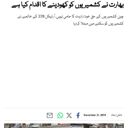
بھارت نے کشمیریوں کو کھودینے کا اقدام کیا ہے
چین کشمیریوں کے حق خودارادیت کا حامی نہیں، آرٹیکل 370 کے خاتمے نے
کشمیریوں کو سکتے میں مبتلا کردیا
دانش ارشاد
December 21, 2019