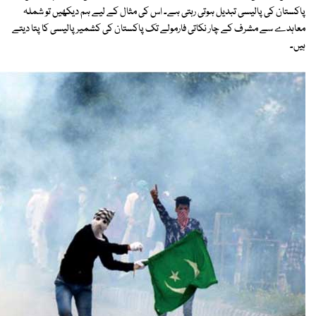
پاکستان کی پالیسی تبدیل ہوتی رہتی ہے۔ اس کی مثال کے لیے ہم دیکھیں تو شملہ
معاہدے سے مشرف کے چار نکاتی فارمولے تک پاکستان کی کشمیر پالیسی کا پتا دیتے
ہیں۔