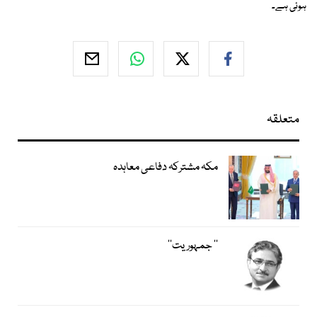
ہوئی ہے۔
متعلقہ
مکہ مشترکہ دفاعی معاہدہ
’’ جمہوریت‘‘