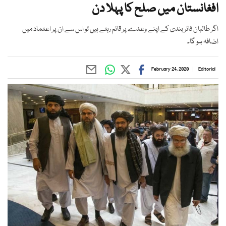
افغانستان میں صلح کا پہلا دن
اگر طالبان فائر بندی کے اپنے وعدے پر قائم رہتے ہیں تو اس سے ان پر اعتماد میں
اضافہ ہو گا۔
February 24, 2020
Editorial