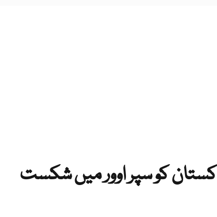
کستان کو سپر اوور میں شکست