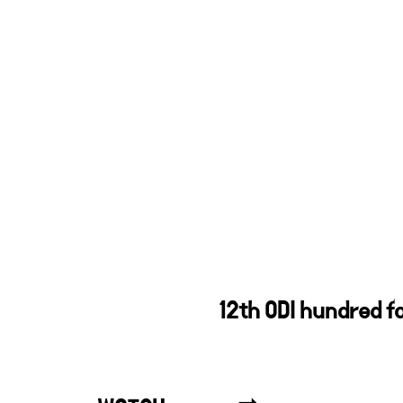
12th ODI hundred f