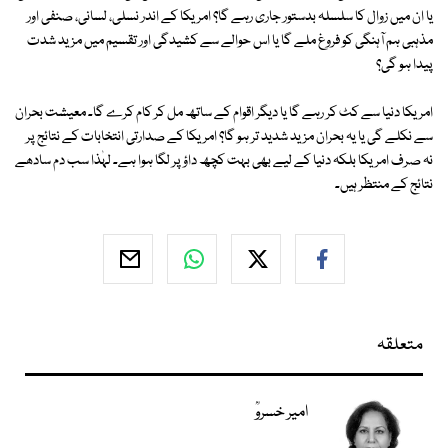
یا ان میں زوال کا سلسلہ بدستور جاری رہے گا؟ امریکا کے اندر نسلی، لسانی، صنفی اور
مذہبی ہم آہنگی کو فروغ ملے گا یا اس حوالے سے کشیدگی اور تقسیم میں مزید شدت
پیدا ہو گی؟
امریکا دنیا سے کٹ کر رہے گا یا دیگر اقوام کے ساتھ مل کر کام کرے گا۔ معیشت بحران
سے نکلے گی یا یہ بحران مزید شدید تر ہو گا؟ امریکا کے صدارتی انتخابات کے نتائج پر
نہ صرف امریکا بلکہ دنیا کے لیے بھی بہت کچھ داؤ پر لگا ہوا ہے۔ لہٰذا سب دم سادھے
نتائج کے منتظر ہیں۔
متعلقہ
امیر خسروؒ