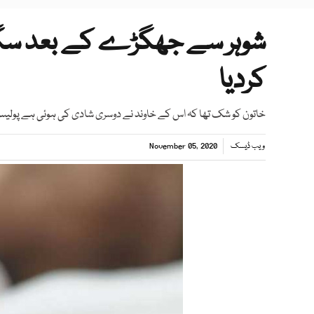
کردیا
خاتون کو شک تھا کہ اس کے خاوند نے دوسری شادی کی ہوئی ہے پولی
ویب ڈیسک
November 05, 2020