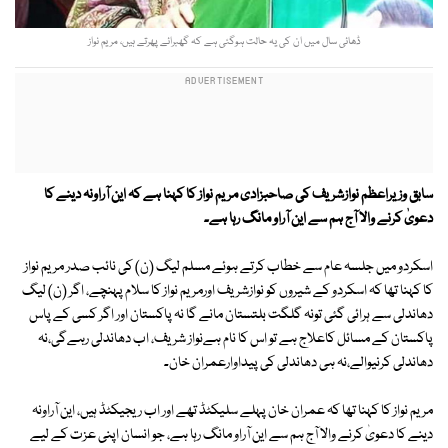
ڈھائی سال میں ان کی یہ حالت ہوگئی ہے کہ گھبرائے پھرتے ہیں، مریم نواز
سابق وزیراعظم نوازشریف کی صاحبزادی مریم نواز کا کہنا ہے کہ
این آراونہ دینے کا
دعویٰ کرنے والا آج ہم سے این آراو مانگ رہا ہے۔
اسکردو میں جلسہ عام سے خطاب کرتے ہوئے مسلم لیگ (ن) کی نائب صدر مریم نواز
کا کہنا تھا کہ اسکردو کے شیروں کو نوازشریف اورمریم نواز کا سلام پہنچے، اگر (ن) لیگ
دھاندلی سے ہرائی گئی تونہ گلگت بلتستان مانے گا نہ پاکستان اور اگر کسی کے پاس
پاکستان کے مسائل کاعلاج ہے تو اس کا نام ہےنواز شریف، اب دھاندلی رہےگی،نہ
دھاندلی کرنیوالے،نہ ہی دھاندلی کی پیداوارعمران خان۔
مریم نواز کا کہنا تھا کہ عمران خان پہلے سلیکٹڈ تھے اور اب ریجیکٹڈ ہیں، این آراونہ
دینے کا دعویٰ کرنے والا آج ہم سے این آراو مانگ رہا ہے، جو انسان اپنی عزت کے لیے