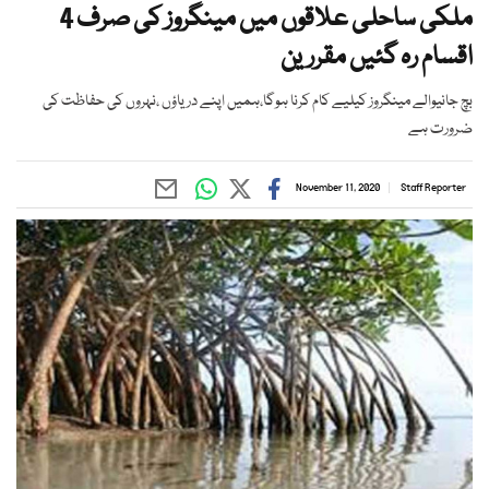
ملکی ساحلی علاقوں میں مینگروز کی صرف 4
اقسام رہ گئیں مقررین
بچ جانیوالے مینگروز کیلیے کام کرنا ہوگا،ہمیں اپنے دریاؤں ،نہروں کی حفاظت کی
ضرورت ہے
November 11, 2020
Staff Reporter