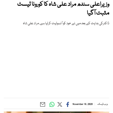
وزیراعلی سندھ مراد علی شاہ کا کورونا ٹیسٹ
مثبت آگیا
ڈاکٹرکی ہدایت کے بعد میں نے خود کو آئسولیٹ کرلیا ہے، مراد علی شاہ
ویب ڈیسک
November 16, 2020