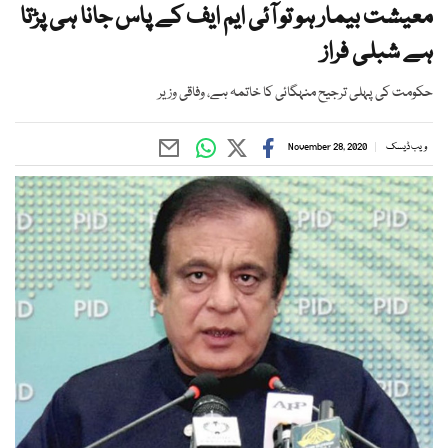
معیشت بیمار ہو تو آئی ایم ایف کے پاس جانا ہی پڑتا
ہے شبلی فراز
حکومت کی پہلی ترجیح منہگائی کا خاتمہ ہے، وفاقی وزیر
ویب ڈیسک
November 28, 2020