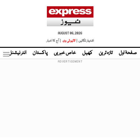
AUGUST 06, 2026
اشتہار لگائیں |
لائیو ٹی وی
| آج کا اخبار
صفحۂ اول
تازہ ترین
کھیل
خاص خبریں
پاکستان
انٹر نیشنل
ٹا