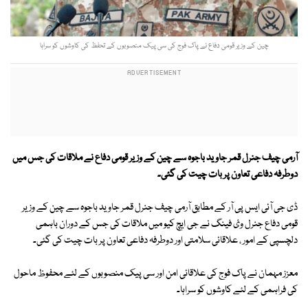
چین کے وزیر قومی دفاع نے پاک فوج کی سی پیک منصوبوں کے تحفظ کی کاوشوں کو سراہا
آرمی چیف جنرل قمر جاوید باجوہ سے چین کے وزیر قومی دفاع نے ملاقات کی جس میں
دوطرفہ دفاعی تعاون پر بات چیت کی گئی۔
ڈی جی آئی ایس پی آر کے مطابق آرمی چیف جنرل قمر جاوید باجوہ سے چین کے وزیر
قومی دفاع جنرل وئ فینگ نے جی ایچ کیو میں ملاقات کی جس کے دوران باہمی
دلچسپی کے امور ، علاقائی سلامتی اور دوطرفہ دفاعی تعاون پر بات چیت کی گئی۔
معزز مہمان نے پاک فوج کی علاقائی امن اور سی پیک منصوبوں کے لئے محفوظ ماحول
کی فراہمی کے لئے کاوشوں کو سراہا۔