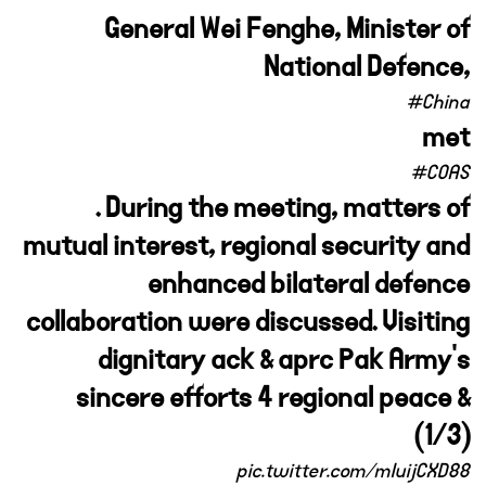
General Wei Fenghe, Minister of
National Defence,
#China
met
#COAS
. During the meeting, matters of
mutual interest, regional security and
enhanced bilateral defence
collaboration were discussed. Visiting
dignitary ack & aprc Pak Army’s
sincere efforts 4 regional peace &
(1/3)
pic.twitter.com/mIuijCXD88