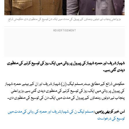
وزیراعلیٰ پنجاب نے دونوں رہنماؤں کے پیرول کی مدت میں ایک دن توسیع کی منظوری دی، حکومتی ذرائع
شہباز شریف اور حمزہ شہباز کی پیرول پر رہائی میں ایک روز کی توسیع کرنے کی منظوری
دیدی گئی ہے۔
حکومتی ذرائع کے مطابق صدر مسلم لیگ (ن) شہباز شریف اور ان کے بیٹے حمزہ شہباز
کی پیرول پر رہائی میں ایک روز کی توسیع کرنے کی منظوری دیدی گئی ہے، وزیراعلیٰ
پنجاب نے دونوں رہنماؤں کے پیرول کی مدت میں ایک دن کی توسیع کی منظوری دی۔
اس خبر کو بھی پڑھیں :
مسلم لیگ ن کی شہبازشریف اور حمزہ کی رہائی کی مدت میں
توسیع کی درخواست