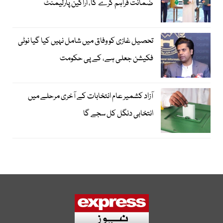
ضمانت فراہم کرے گا، اراکین پارلیمنٹ
تحصیل غازی کو وفاق میں شامل نہیں کیا گیا نوٹی
فکیشن جعلی ہے، کے پی حکومت
آزاد کشمیر عام انتخابات کے آخری مرحلے میں
انتخابی دنگل کل سجے گا