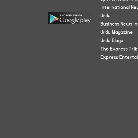
International Ne
Urdu
Business News in
Urdu Magazine
Urdu Blogs
The Express Tri
Express Enterta