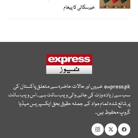
خیرسگالی کا پیغام
express.pk
خبروں اور حالات حاضرہ سے متعلق پاکستان کی
سب سے زیادہ وزٹ کی جانے والی ویب سائٹ ہے۔ اس ویب سائٹ
پر شائع شدہ تمام مواد کے جملہ حقوق بحق ایکسپریس میڈیا
گروپ محفوظ ہیں۔