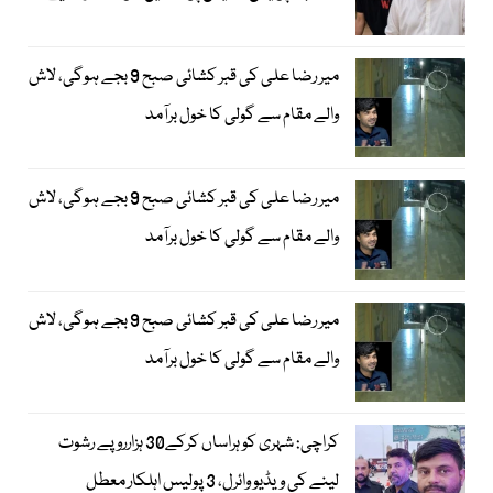
میر رضا علی کی قبر کشائی صبح 9 بجے ہوگی، لاش
والے مقام سے گولی کا خول برآمد
میر رضا علی کی قبر کشائی صبح 9 بجے ہوگی، لاش
والے مقام سے گولی کا خول برآمد
میر رضا علی کی قبر کشائی صبح 9 بجے ہوگی، لاش
والے مقام سے گولی کا خول برآمد
کراچی: شہری کو ہراساں کرکے30 ہزارروپے رشوت
لینے کی ویڈیو وائرل، 3 پولیس اہلکار معطل