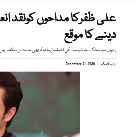
علی ظفرکا مداحوں کونقد انع
دینے کا موقع
ریپرزریپ سانگ ’حاضرہے‘ کی آفیشیل وڈیوکا بھی حصہ بن سکتے ہیں
ویب ڈیسک
December 21, 2020