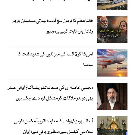
قائداعظم کا فرمان سچ ثابت؛ بھارتی مسلمان بار بار
وفاداریاں ثابت کرنے پر مجبور
امریکا کو 5 قسم کے میزائلوں کی شدید قلت کا
سامنا
مجتبیٰ خامنہ ای کی صحت تشویشناک؟ ایرانی صدر
بھی دوبدو ملاقات کو مشکل قرار دے چکے ہیں
آبنائے ہرمز کھولنے کا معاہدہ تقریباً مکمل؛ قومی
سلامتی کونسل سے منظوری باقی ہے؛ ایران