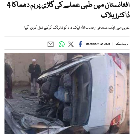
افغانستان میں طبی عملے کی گاڑی پر بم دھماکا 4
ڈاکٹرز ہلاک
غزنی میں ایک صحافی رحمت اللہ نیک داد کو فائرنگ کرکے قتل کردیا گیا
ویب ڈیسک
December 22, 2020