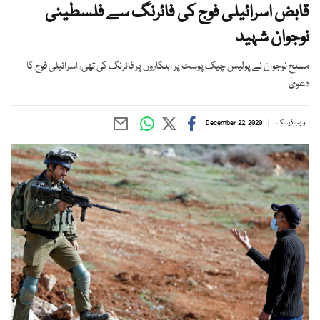
قابض اسرائیلی فوج کی فائرنگ سے فلسطینی
نوجوان شہید
مسلح نوجوان نے پولیس چیک پوسٹ پر اہلکاروں پر فائرنگ کی تھی، اسرائیلی فوج کا
دعویٰ
ویب ڈیسک
December 22, 2020