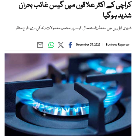
کراچی کے اکثر علاقوں میں گیس غائب بحران
شدید ہوگیا
شہری ایل پی جی سلنڈرزاستعمال کرنے پر مجبور، معمولات زندگی بری طرح متاثر
December 25, 2020
Business Reporter