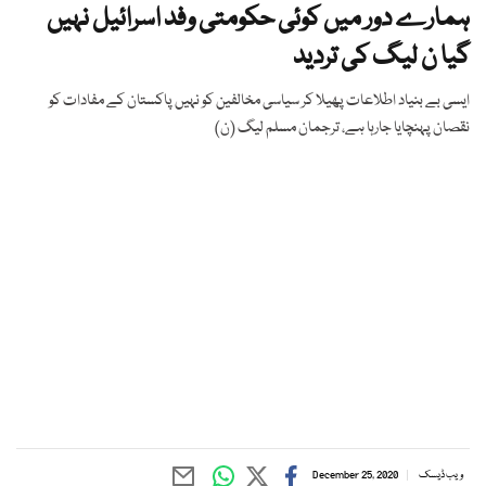
ہمارے دور میں کوئی حکومتی وفد اسرائیل نہیں
گیا ن لیگ کی تردید
ایسی بے بنیاد اطلاعات پھیلا کر سیاسی مخالفین کو نہیں پاکستان کے مفادات کو
نقصان پہنچایا جارہا ہے، ترجمان مسلم لیگ (ن)
ویب ڈیسک
December 25, 2020