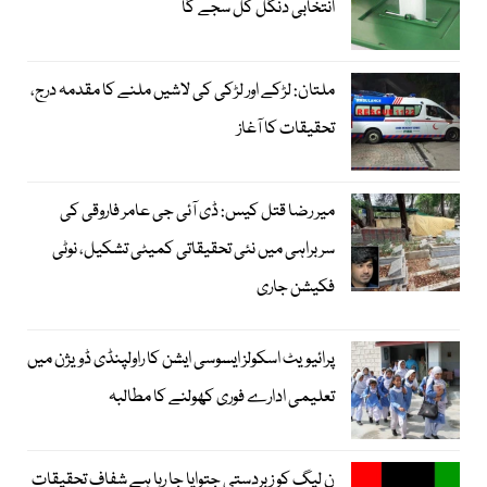
انتخابی دنگل کل سجے گا
ملتان: لڑکے اور لڑکی کی لاشیں ملنے کا مقدمہ درج،
تحقیقات کا آغاز
میر رضا قتل کیس: ڈی آئی جی عامر فاروقی کی
سربراہی میں نئی تحقیقاتی کمیٹی تشکیل، نوٹی
فکیشن جاری
پرائیویٹ اسکولز ایسوسی ایشن کا راولپنڈی ڈویژن میں
تعلیمی ادارے فوری کھولنے کا مطالبہ
ن لیگ کو زبردستی جتوایا جا رہا ہے شفاف تحقیقات