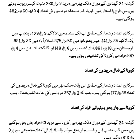
گزشتہ 24 گھنٹوں کے دوران ملک بھر میں مزید 2 ہزار 260 مثبت کیسز رپورٹ ہوئے
ہیں، اس طرح پاکستان میں کورونا کے مصدقہ مریضوں کی تعداد 4 لاکھ 69 ہزار 482
ہوگئی ہے۔
سرکاری اعداد و شمار کے مطابق اب تک سندھ میں 2 لاکھ9 ہزار429 ، پنجاب میں
ایک لاکھ 35 ہزار 141، خیبر پختونخوا میں 56 ہزار 875، اسلام آباد میں 36 ہزار 981،
بلوچستان میں 18 ہزار 061، آزاد کشمیر میں 8 ہزار 148 اور گلگت بلتستان میں 4 ہزار
847 افراد میں کورونا کی تشخیص ہوئی ہے۔
کورونا کے فعال مریضوں کی تعداد
سرکاری اعداد و شمار کے مطابق اس وقت ملک بھر میں کورونا کے فعال مریضوں کی
تعداد39ہزار177 ہوگئی ہے۔ جب کہ 2 ہزار 357 مریضوں کی حالت تشویشناک ہے۔
کورونا سے جاں بحق ہونیوالے افراد کی تعداد
گزشتہ 24 گھنٹوں کے دوران ملک بھر میں کورونا سے مزید 63 افراد جاں بحق ہوگئے
ہیں جس کے بعد اب اس وبا سے جاں بحق ہونے والے افراد کی تعداد مجموعی طور پر 9
ہزار 816 ہوگئی ہے۔