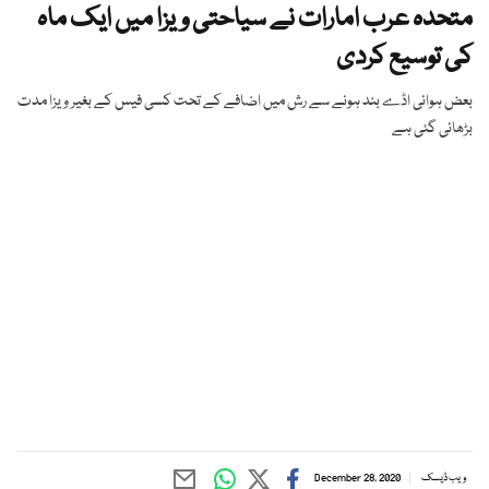
متحدہ عرب امارات نے سیاحتی ویزا میں ایک ماہ
کی توسیع کردی
بعض ہوائی اڈے بند ہونے سے رش میں اضافے کے تحت کسی فیس کے بغیر ویزا مدت
بڑھائی گئی ہے
ویب ڈیسک
December 28, 2020