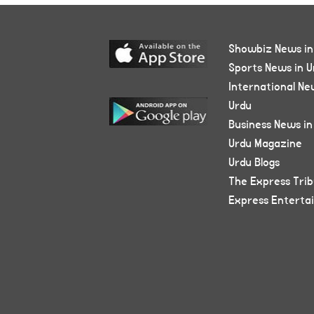
Showbiz News in
Sports News in U
International Ne
Urdu
Business News in
Urdu Magazine
Urdu Blogs
The Express Tri
Express Enterta