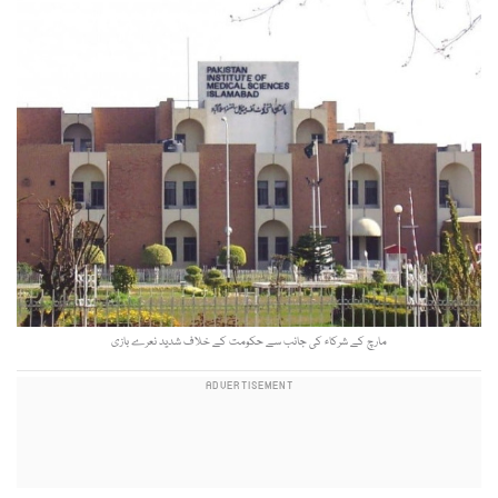
مارچ کے شرکاء کی جانب سے حکومت کے خلاف شدید نعرے بازی