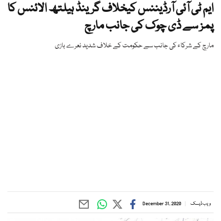
ایم ٹی آئی آرڈیننس کیخلاف گرینڈ ہیلتھ الائنس کا
پمز سے ڈی چوک کی جانب مارچ
مارچ کے شرکاء کی جانب سے حکومت کے خلاف شدید نعرے بازی
ویب ڈیسک
December 31, 2020