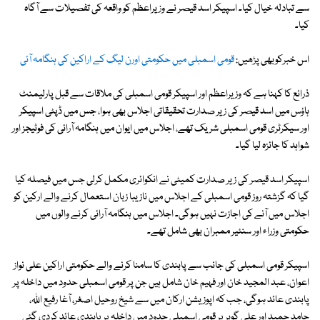
سے تبادلہ خیال کیا۔ اسپیکر اسد قیصر نے وزیراعظم کو واقعہ کی تفصیلات سے آگاہ
کیا۔
اس خبرکوبھی پڑھیں:
قومی اسمبلی میں حکومتی اورن لیگ کے اراکین کی ہنگامہ آئی
ذرائع کا کہنا ہے کہ وزیراعظم اور اسپیکر قومی اسمبلی کی ملاقات سے قبل پارلیمنٹ
ہاؤس میں اسد قیصر کی زیر صدارت تحقیقاتی اجلاس بھی ہوا، جس میں ڈپٹی اسپیکر
اور سیکرٹری قومی اسمبلی شریک تھے، اجلاس میں ایوان میں ہنگامہ آرائی کی فوٹیجز اور
شواہد کا جائزہ لیا گیا۔
اسپیکر اسد قیصر کی زیر صدارت کمیٹی نے انکوائری مکمل کرلی جس میں فیصلہ کیا
گیا کہ گزشتہ روز قومی اسمبلی کے اجلاس میں نازیبا زبان استعمال کرنے والے ارکین کو
اجلاس میں آنے کی اجازت نہیں ہوگی۔ اجلاس میں ہنگامہ آرائی کرنے والوں میں
حکومتی وزراء اور سنئیر ممبران بھی شامل تھے۔
اسپیکر قومی اسمبلی کی جانب سے پابندی کا سامنا کرنے والے حکومتی اراکین علی نواز
اعوان، عبد المجید خان اور فہیم خان شامل ہیں جن پر قومی اسمبلی حدود میں داخلہ پر
پابندی عائد ہوگی، جب کہ اپوزیشن ارکان میں سے شیخ روحیل اصغر، آغا رفیع اللہ،
حامد حمید اور علی گوہر پر قومی اسمبلی حدود میں داخلہ پر پابندی عائد کردی گئی