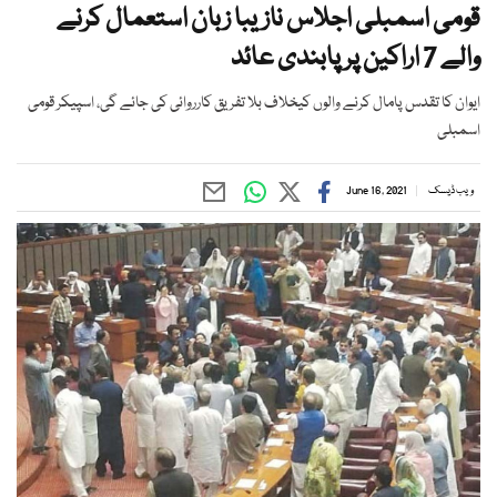
قومی اسمبلی اجلاس نازیبا زبان استعمال کرنے
والے 7 اراکین پر پابندی عائد
ایوان کا تقدس پامال کرنے والوں کیخلاف بلا تفریق کارروائی کی جائے گی، اسپیکر قومی
اسمبلی
ویب ڈیسک
June 16, 2021