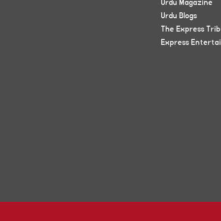
Urdu Magazine
Urdu Blogs
The Express Tri
Express Enterta