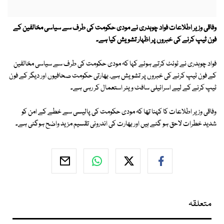
وفاقی وزیر اطلاعات فواد چوہدری نے مودی حکومت کی طرف سے سیاسی مخالفین کے
فون ٹیپ کرنے کی خبروں پر اظہار تشویش کیا ہے۔
فواد چوہدری نے ٹوئٹ کرتے ہوئے کہا کہ مودی حکومت کی طرف سے سیاسی مخالفین
کے فون ٹیپ کرنے کی خبروں پر تشویش ہے، بھارتی حکومت صحافیوں اور دیگر کے فون
ٹیپ کرنے کے لیے اسرائیلی سافٹ ویئر استعمال کر رہی ہے۔
وفاقی وزیر اطلاعات کا کہنا تھا کہ مودی حکومت کی پالیسی سے خطے کے امن کو
شدید خطرات لاحق ہو گئے ہیں اور بھارت کی اندرونی تقسیم مزید واضح ہوگئی ہے۔
متعلقہ