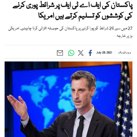
پاکستان کی ایف اے ٹی ایف پر شرائط پوری کرنے
کی کوششوں کو تسلیم کرتے ہیں امریکا
27 میں سے 26 شرائط کو پورا کرنے پر پاکستان کی حوصلہ افزائی کرنا چاہیئے، امریکی
وزیر خارجہ
ویب ڈیسک
July 20, 2021