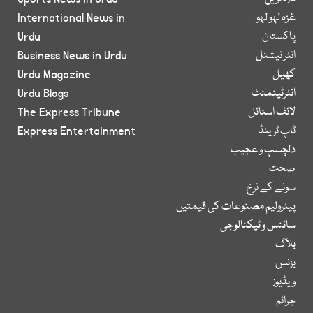
غزہ لہو لہو
International News in
پاکستان
Urdu
انٹر نیشنل
Business News in Urdu
کھیل
Urdu Magazine
انٹرٹینمنٹ
Urdu Blogs
لائف اسٹائل
The Express Tribune
ٹاپ ٹرینڈ
Express Entertainment
دلچسپ و عجیب
صحت
سونے کے نرخ
پیٹرولیم مصنوعات کی قیمتیں
سائنس و ٹیکنالوجی
بلاگ
بزنس
ویڈیوز
جرائم