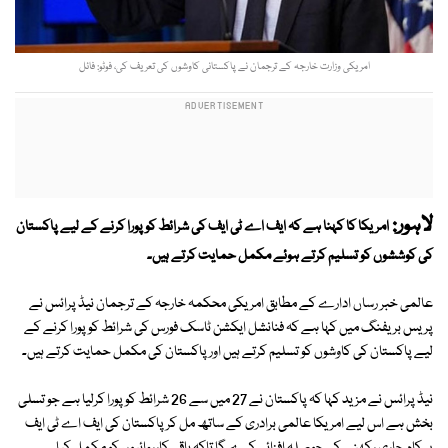
امریکی وزارت خارجہ کے ترجمان نے پاکستانی کاوشوں کی تعریف کی، فوٹو: فائل
لاہور:
امریکا کا کہنا ہے کہ ایف اے ٹی ایف کی شرائط کو پورا کرنے کے لیے پاکستان
کی کوششوں کو تسلیم کرتے ہوئے مکمل حمایت کرتے ہیں۔
عالمی خبر رساں ادارے کے مطابق امریکی محکمہ خارجہ کے ترجمان نیڈ پرائس نے
پریس بریفنگ میں کہا ہے کہ فنانشل ایکشن ٹاسک فورس کی شرائط کو پورا کرنے کے
لیے پاکستان کی کاوشوں کو تسلیم کرتے ہیں اور پاکستان کی مکمل حمایت کرتے ہیں۔
نیڈ پرائس نے مزید کہا کہ پاکستان نے 27 میں سے 26 شرائط کو پورا کرلیا ہے جو تسلی
بخش ہے اس لیے امریکا عالمی برادری کے ساتھ مل کر پاکستان کی ایف اے ٹی ایف