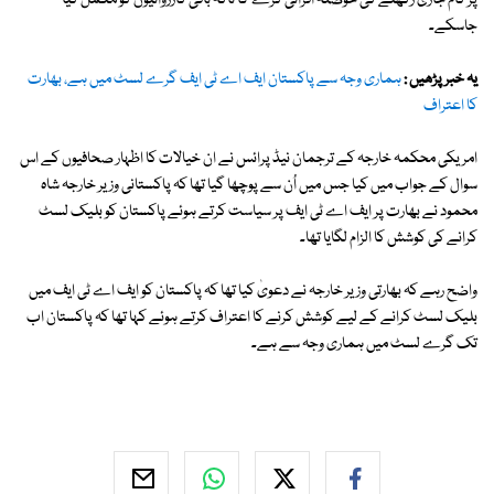
پر کام جاری رکھنے کی حوصلہ افزائی کرے گا تاکہ باقی کارروائیوں کو مکمل کیا
جاسکے۔
یہ خبر پڑھیں :
ہماری وجہ سے پاکستان ایف اے ٹی ایف گرے لسٹ میں ہے، بھارت
کا اعتراف
امریکی محکمہ خارجہ کے ترجمان نیڈ پرائس نے ان خیالات کا اظہار صحافیوں کے اس
سوال کے جواب میں کیا جس میں اُن سے پوچھا گیا تھا کہ پاکستانی وزیر خارجہ شاہ
محمود نے بھارت پر ایف اے ٹی ایف پر سیاست کرتے ہوئے پاکستان کو بلیک لسٹ
کرانے کی کوشش کا الزام لگایا تھا۔
واضح رہے کہ بھارتی وزیر خارجہ نے دعویٰ کیا تھا کہ پاکستان کو ایف اے ٹی ایف میں
بلیک لسٹ کرانے کے لیے کوشش کرنے کا اعتراف کرتے ہوئے کہا تھا کہ پاکستان اب
تک گرے لسٹ میں ہماری وجہ سے ہے۔