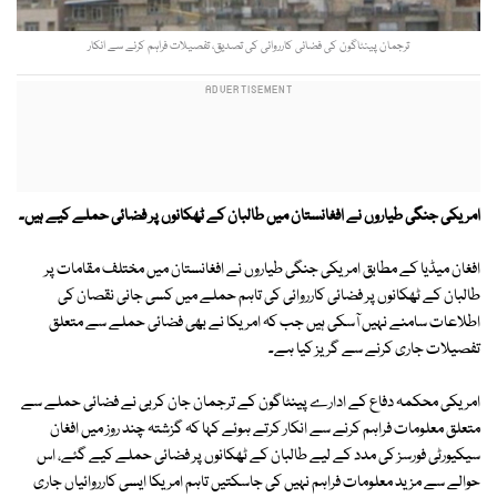
ترجمان پینٹاگون کی فضائی کارروائی کی تصدیق، تفصیلات فراہم کرنے سے انکار
امریکی جنگی طیاروں نے افغانستان میں طالبان کے ٹھکانوں پر فضائی حملے کیے ہیں۔
افغان میڈیا کے مطابق امریکی جنگی طیاروں نے افغانستان میں مختلف مقامات پر
طالبان کے ٹھکانوں پر فضائی کارروائی کی تاہم حملے میں کسی جانی نقصان کی
اطلاعات سامنے نہیں آسکی ہیں جب کہ امریکا نے بھی فضائی حملے سے متعلق
تفصیلات جاری کرنے سے گریز کیا ہے۔
امریکی محکمہ دفاع کے ادارے پینٹاگون کے ترجمان جان کربی نے فضائی حملے سے
متعلق معلومات فراہم کرنے سے انکار کرتے ہوئے کہا کہ گزشتہ چند روز میں افغان
سیکیورٹی فورسز کی مدد کے لیے طالبان کے ٹھکانوں پر فضائی حملے کیے گئے، اس
حوالے سے مزید معلومات فراہم نہیں کی جاسکتیں تاہم امریکا ایسی کارروائیاں جاری