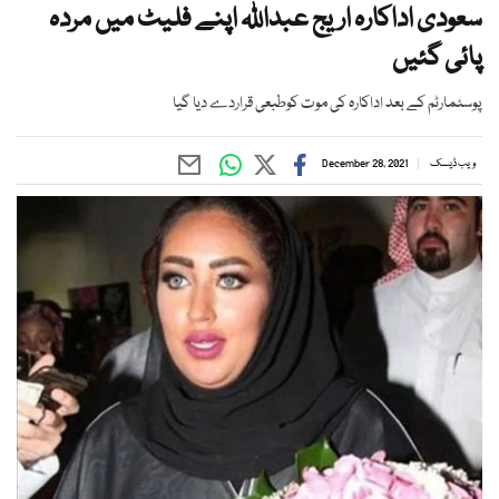
سعودی اداکارہ اریج عبداللہ اپنے فلیٹ میں مردہ
پائی گئیں
پوسٹمارٹم کے بعد اداکارہ کی موت کوطبعی قراردے دیا گیا
ویب ڈیسک
December 28, 2021