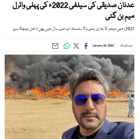
عدنان صدیقی کی سیلفی 2022ء کی پہلی وائرل
میم بن گئی
2021ء میں میمز کا جاری رہنے والا سلسلہ اب نئے سال میں بھی داخل ہوچکا ہے
ویب ڈیسک
January 03, 2022