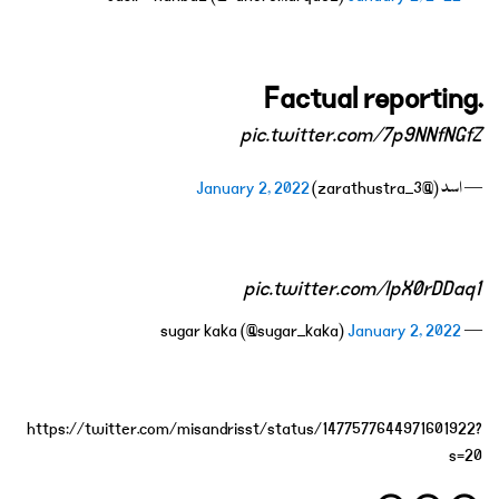
Factual reporting.
pic.twitter.com/7p9NNfNGfZ
— اسد (@zarathustra_3)
January 2, 2022
pic.twitter.com/lpX0rDDaq1
January 2, 2022
— sugar kaka (@sugar_kaka)
https://twitter.com/misandrisst/status/1477577644971601922?
s=20