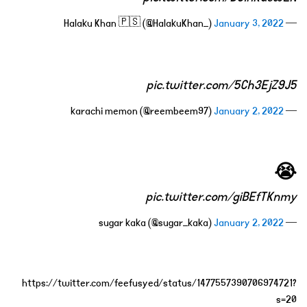
January 3, 2022
— Halaku Khan 🇵🇸 (@HalakuKhan_)
pic.twitter.com/5Ch3EjZ9J5
January 2, 2022
— karachi memon (@reembeem97)
😭
pic.twitter.com/giBEfTKnmy
January 2, 2022
— sugar kaka (@sugar_kaka)
https://twitter.com/feefusyed/status/1477557390706974721?
s=20