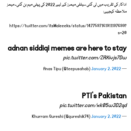
اداکار کی تقریب میں لی گئی سیلفی میمرز کے لیے 2022 کی پہلی میم بن گئی۔ میمز
ملاحظہ کیجیے:
https://twitter.com/itsMaleeeks/status/1477597161911197699?
s=20
adnan siddiqi memes are here to stay
pic.twitter.com/ZAXivjs7Dw
January 2, 2022
— Anas Tipu (@teepusahab)
PTI’s Pakistan
pic.twitter.com/xk05w3D2qd
January 2, 2022
— Khurram Qureshi (@qureshik74)