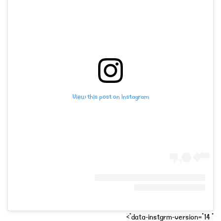
View this post on Instagram
" data-instgrm-version="14">