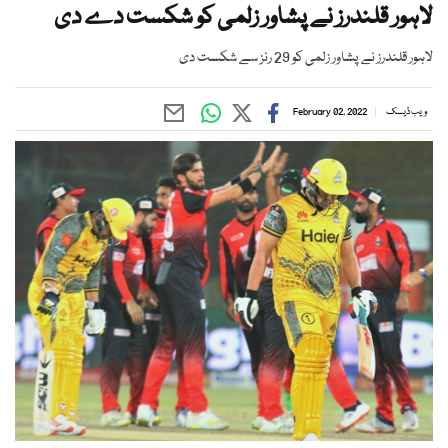
لاہور قلندرز نے پشاور زلمی کو شکست دے دی
لاہور قلندرز نے پشاور زلمی کو 29 رنز سے شکست دی
ویب ڈیسک
February 02, 2022