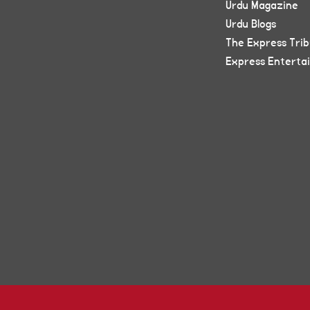
Urdu Magazine
Urdu Blogs
The Express Tri
Express Enterta