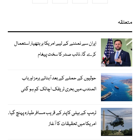
متعلقہ
ایران سے نمٹنے کے لیے امریکا ہر ہتھیار استعمال
کرے گا، نائب صدر کا سخت پیغام
حوثیوں کے حملے کے بعد آبنائے ہرمز اور باب
المندب میں بحری ٹریفک اچانک کم ہو گئی
ٹرمپ کے ہیلی کاپٹر کے قریب مسافر طیارہ پہنچ گیا،
امریکا میں تحقیقات کا آغاز