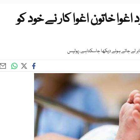
اغوا خاتون اغوا کار نے خود کو
اہر لے جاتے ہوئے دیکھا جاسکتاہے، پولیس