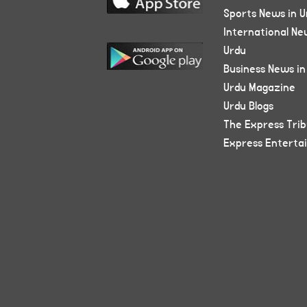
Sports News in U
International Ne
Urdu
Business News in
Urdu Magazine
Urdu Blogs
The Express Tri
Express Enterta