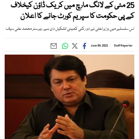
25 مئی کے لانگ مارچ میں کریک ڈاؤن کیخلاف
کے پی حکومت کا سپریم کورٹ جانے کا اعلان
اس سلسلے میں وزیراعلیٰ نے دو رکنی کمیٹی تشکیل دی ہے، بیرسٹر محمد علی سیف
June 09, 2022
Staff Reporter