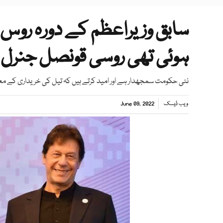
سابق وزیراعظم کے دورہ روس 
ہوئی تھی روسی قونصل جنرل
نئی حکومت سمجھدار ہے اور امید کرتے ہیں کہ تیل کی خریداری کے معا
ویب ڈیسک
June 09, 2022