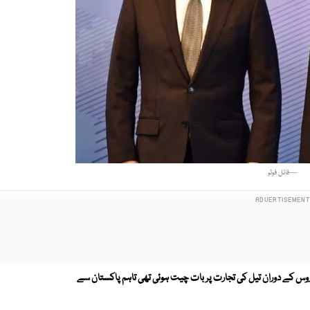
—فائل فوٹو
 روس کے دوران تیل کی تجارت پر بات چیت ہوئی تھی تاہم پاکستان سے