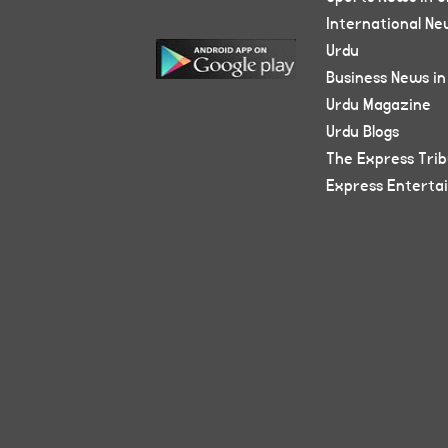
International Ne
Urdu
Business News in
Urdu Magazine
Urdu Blogs
The Express Tri
Express Enterta