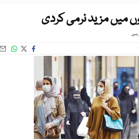
وں میں مزید نرمی کردی
 ہے