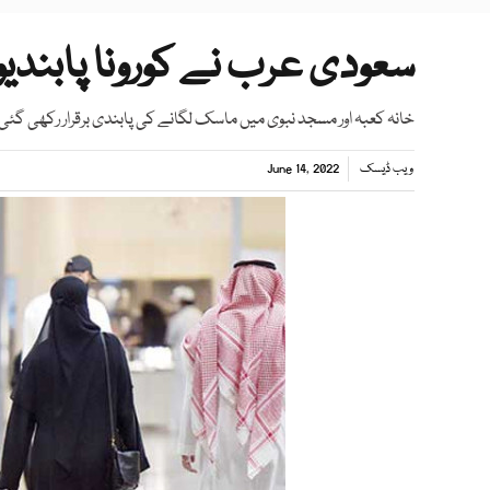
سعودی عرب نے کورونا پابندی
خانہ کعبہ اور مسجد نبوی میں ماسک لگانے کی پابندی برقرار رکھی گئی
ویب ڈیسک
June 14, 2022