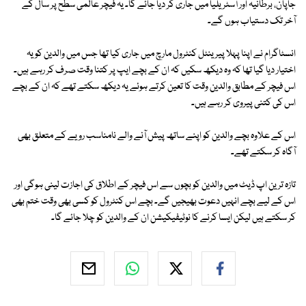
جاپان، برطانیہ اور آسٹریلیا میں جاری کر دیا جائے گا۔ یہ فیچر عالمی سطح پر سال کے
آخر تک دستیاب ہوں گے۔
انسٹاگرام نے اپنا پہلا پیرینٹل کنٹرول مارچ میں جاری کیا تھا جس میں والدین کو یہ
اختیار دیا گیا تھا کہ وہ دیکھ سکیں کہ ان کے بچے ایپ پر کتنا وقت صرف کر رہے ہیں۔
اس فیچر کے مطابق والدین وقت کا تعین کرتے ہوئے یہ دیکھ سکتے تھے کہ ان کے بچے
اس کی کتنی پیروی کر رہے ہیں۔
اس کے علاوہ بچے والدین کو اپنے ساتھ پیش آنے والے نامناسب رویے کے متعلق بھی
آگاہ کر سکتے تھے۔
تازہ ترین اپ ڈیٹ میں والدین کو بچوں سے اس فیچر کے اطلاق کی اجازت لینی ہوگی اور
اس کے لیے بچے انہیں دعوت بھیجیں گے۔ بچے اس کنٹرول کو کسی بھی وقت ختم بھی
کر سکتے ہیں لیکن ایسا کرنے کا نوٹیفیکیشن ان کے والدین کو چلا جائے گا۔