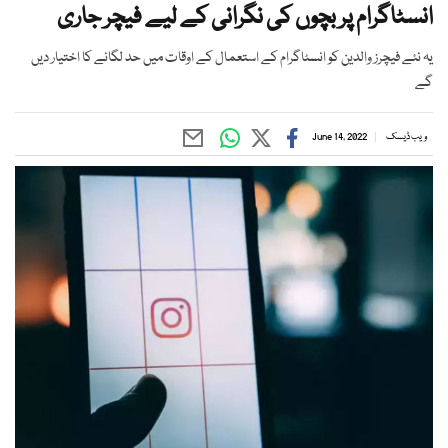
انسٹاگرام پر بچوں کی نگرانی کے لیے فیچر جاری
یہ نئے فیچرز والدین کو انسٹاگرام کے استعمال کے اوقات میں حد لگانے کا اختیار دیں
گے
ویب ڈیسک
June 14, 2022