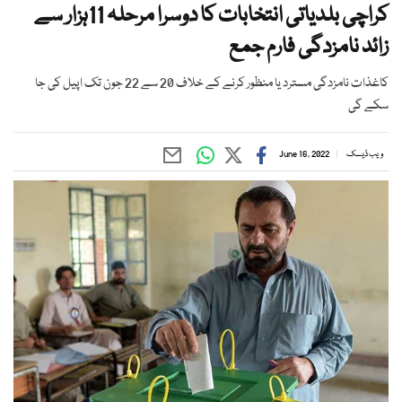
کراچی بلدیاتی انتخابات کا دوسرا مرحلہ 11ہزار سے
زائد نامزدگی فارم جمع
کاغذات نامزدگی مسترد یا منظور کرنے کے خلاف 20 سے 22 جون تک اپیل کی جا
سکے گی
ویب ڈیسک
June 16, 2022