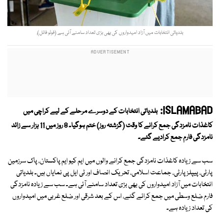
بلدیاتی انتخابات میں آزاد امیدواروں کی بھی بڑی تعداد سامنے آئی ہے (فوٹو فائل)ٌ
ISLAMABAD:
بلدیاتی انتخابات کے دوسرے مرحلے کے لیے کراچی میں
کاغذات نامزدگی جمع کرانے کا وقت (گزشتہ روز) ختم ہوگیا۔ 8 روز میں 11 ہزار سے زائد
نامزدگی فارم جمع کرادیے گئے۔
سب سے زیادہ کاغذات نامزدگی جمع کرانے والوں میں ایم کیو ایم پاکستان، پاک سرزمین
پارٹی، پیپلز پارٹی، جماعت اسلامی، تحریک انصاف اور ٹی ایل پی نمایاں ہیں۔ بلدیاتی
انتخابات میں آزاد امیدواروں کی بھی بڑی تعداد سامنے آئی ہے۔ سب سے زیادہ نامزدگی
فارم ضلع وسطی میں جمع کرائے گئے، اس کے بعد شرقی اور ضلع غربی میں امیدواروں
کی تعداد زیادہ ہے۔