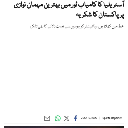
آسٹریلیا کا کامیاب ٹور میں بہترین مہمان نوازی
پرپاکستان کا شکریہ
خط میں کھلاڑیوں اورآفیشلز کو چوہوں سے نجات دلانے کا بھی تذکرہ
June 16, 2022
Sports Reporter