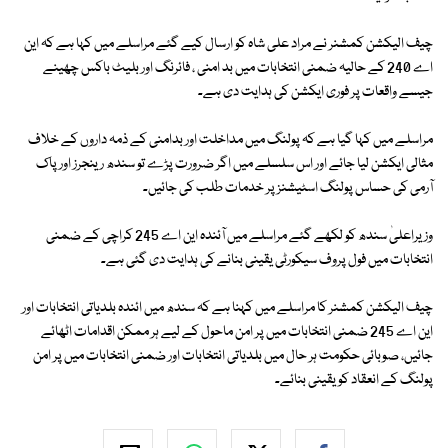
چیف الیکشن کمشنر نے مراد علی شاہ کو ارسال کیے گئے مراسلے میں کہا ہے کہ این
اے 240 کے حالیہ ضمنی انتخابات میں بد امنی ، فائرنگ اور بلیٹ باکس چھینے
جیسے واقعات پر فوری ایکشن کی ہدایت دی ہے۔
مراسلے میں کہا گیا ہے کہ پولنگ میں مداخلت اور بدامنی کے ذمہ داروں کے خلاف
مثالی ایکشن لیا جائے اور اس سلسلے میں اگر ضرورت پڑے تو سندھ رینجرز اور پاک
آرمی کی حساس پولنگ اسٹیشنز پر خدمات طلب کی جائیں۔
وزیراعلیٰ سندھ کو لکھے گئے مراسلے میں آئندہ این اے 245 کراچی کے ضمنی
انتخابات میں فول پروف سیکورٹی یقینی بنانے کی ہدایت دی گئی ہے۔
چیف الیکشن کمشنر کا مراسلے میں کہنا ہے کہ سندھ میں ائندہ بلدیاتی انتخابات اور
این اے 245 ضمنی انتخابات میں پر امن ماحول کے لیے ہر ممکن اقدامات اٹھائے
جائیں، صوبائی حکومت ہر حال میں بلدیاتی انتخابات اور ضمنی انتخابات میں پر امن
پولنگ کے انعقاد کو یقینی بنائے۔