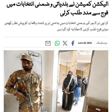
الیکشن کمیشن نے بلدیاتی و ضمنی انتخابات میں
فوج سے مدد طلب کرلی
کراچی اور لاہور کے ضمنی انتخابات میں بدامنی اور پر تشدد واقعات کو پیش نظر رکھتے
ہوئے فوج طلب کرنے کا مطالبہ کیا گیا ہے
ویب ڈیسک
June 20, 2022