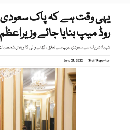
یہی وقت ہے کہ پاک سعودی تج
روڈ میپ بنایا جائے وزیراعظم
شہباز شریف سے سعودی عرب سے تعلق رکھنے والی کاروباری شخصیات اور
June 21, 2022
Staff Reporter