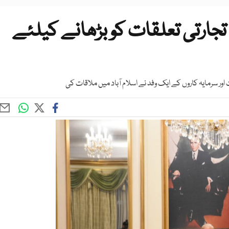
ارتی تعلقات کو بڑھانے کیلئے
 سرمایہ کاروں کے ایک وفد نے اسلام آباد میں ملاقات کی