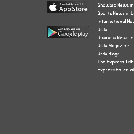
Showbiz News in
Sports News in U
International Ne
Urdu
Business News in
Urdu Magazine
Urdu Blogs
The Express Tri
Express Enterta